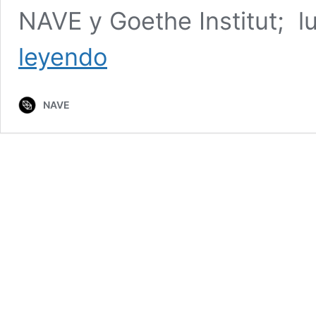
NAVE y Goethe Institut; l
Matilde
leyendo
Amigo
NAVE