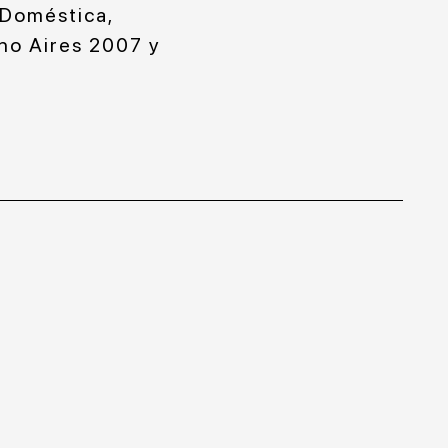
 Doméstica,
no Aires 2007 y