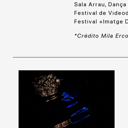
Sala Arrau, Dança
Festival de Video
Festival «Imatge 
*Crédito Mila Erc