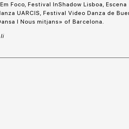
 Em Foco, Festival InShadow Lisboa, Escena
danza UARCIS, Festival Video Danza de Bue
Dansa I Nous mitjans» of Barcelona.
oli