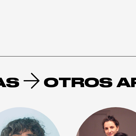
AS
OTROS A