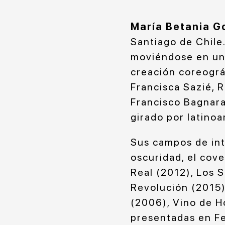
María Betania G
Santiago de Chile.
moviéndose en un 
creación coreográ
Francisca Sazié, 
Francisco Bagnara
girado por latinoa
Sus campos de int
oscuridad, el cove
Real (2012), Los S
Revolución (2015)
(2006), Vino de H
presentadas en Fe