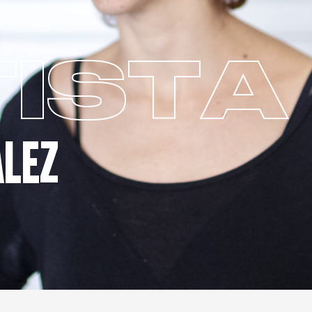
ISTA
ÁLEZ