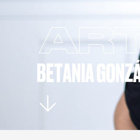
ART
BETANIA GONZ