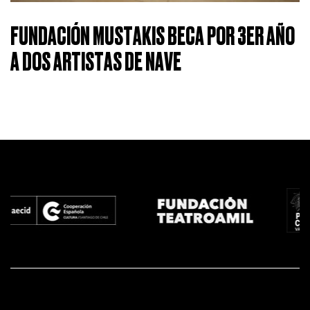
FUNDACIÓN MUSTAKIS BECA POR 3ER AÑO
A DOS ARTISTAS DE NAVE