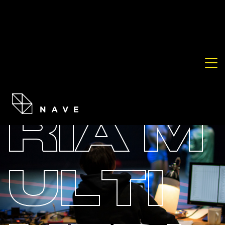
GALE
RÍA M
ULTI