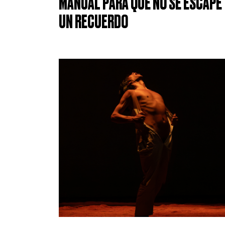
MANUAL PARA QUE NO SE ESCAPE
UN RECUERDO