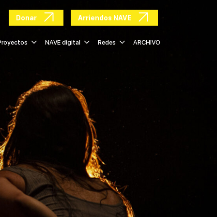
Donar
Arriendos NAVE
Proyectos
NAVE digital
Redes
ARCHIVO