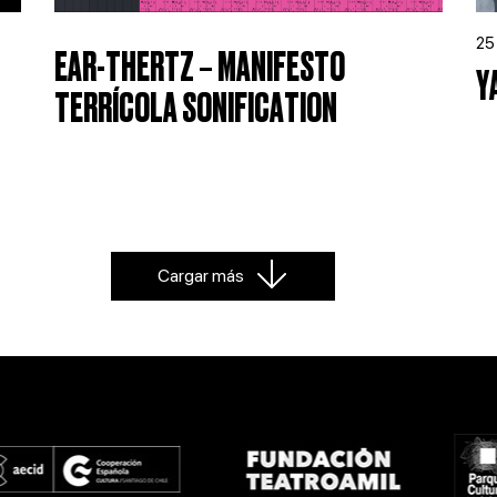
25 
EAR-THERTZ – MANIFESTO
Y
TERRÍCOLA SONIFICATION
Cargar más