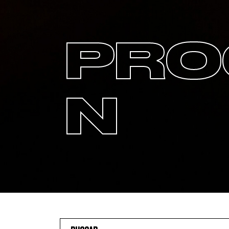
PRO
N