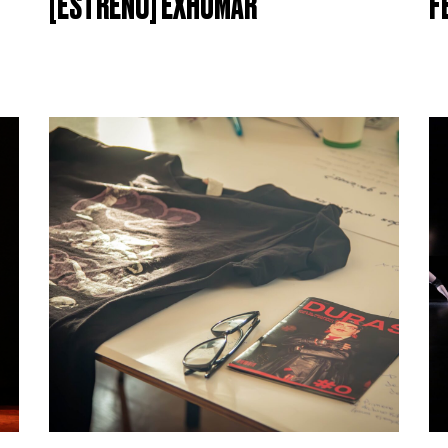
[ESTRENO] EXHUMAR
F