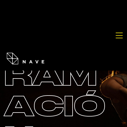
PROG
RAM
ACIÓ