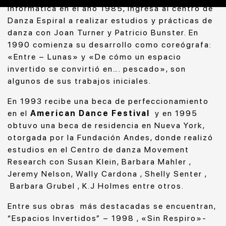
Informática en el año 1985, ingresa al centro de
Danza Espiral a realizar estudios y prácticas de
danza con Joan Turner y Patricio Bunster. En
1990 comienza su desarrollo como coreógrafa:
«Entre – Lunas» y «De cómo un espacio
invertido se convirtió en…. pescado», son
algunos de sus trabajos iniciales.
En 1993 recibe una beca de perfeccionamiento
en el
American Dance Festival
y en 1995
obtuvo una beca de residencia en Nueva York,
otorgada por la Fundación Andes, donde realizó
estudios en el Centro de danza Movement
Research con Susan Klein, Barbara Mahler ,
Jeremy Nelson, Wally Cardona , Shelly Senter ,
Barbara Grubel , K.J Holmes entre otros.
Entre sus obras más destacadas se encuentran,
“Espacios Invertidos” – 1998 , «Sin Respiro»-