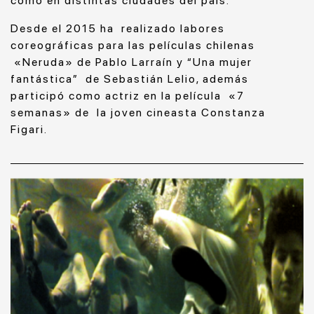
como en distintas ciudades del país.
Desde el 2015 ha realizado labores
coreográficas para las películas chilenas
«Neruda» de Pablo Larraín y “Una mujer
fantástica” de Sebastián Lelio, además
participó como actriz en la película «7
semanas» de la joven cineasta Constanza
Figari.