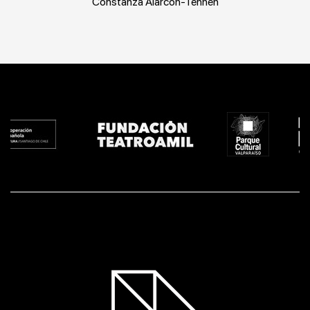
Constanza Alarcón-Tennen