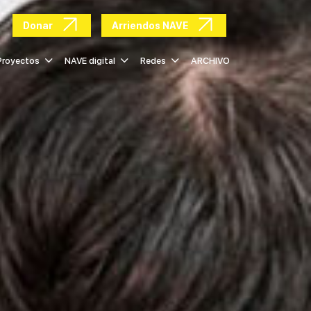
Donar
Arriendos NAVE
Proyectos
NAVE digital
Redes
ARCHIVO