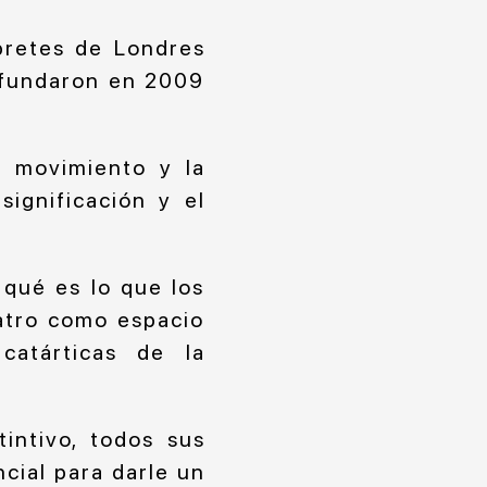
pretes de Londres
 fundaron en 2009
n movimiento y la
significación y el
 qué es lo que los
eatro como espacio
catárticas de la
intivo, todos sus
cial para darle un