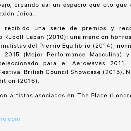
abajo, creando así un espacio que otorgue
exión única.
 recibido una serie de premios y rec
io Rudolf Laban (2010); una mención honrosa
inalistas del Premio Equilibrio (2014); nom
 2015 (Mejor Performance Masculina) y 
seleccionado para el Aerowaves 2011,
Festival British Council Showcase (2015), N
dition (2016).
 son artistas asociados en The Place (Londr
no.com