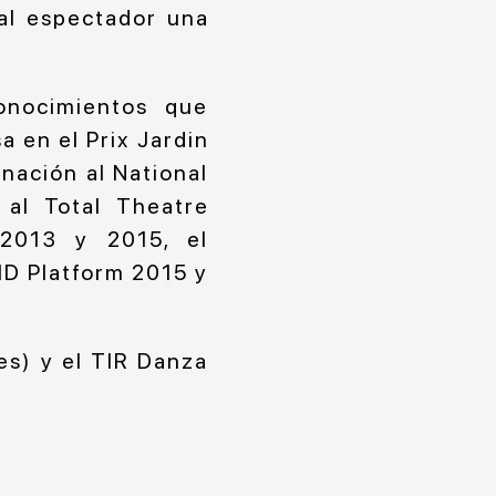
 al espectador una
onocimientos que
 en el Prix Jardin
inación al National
al Total Theatre
 2013 y 2015, el
ID Platform 2015 y
es) y el TIR Danza