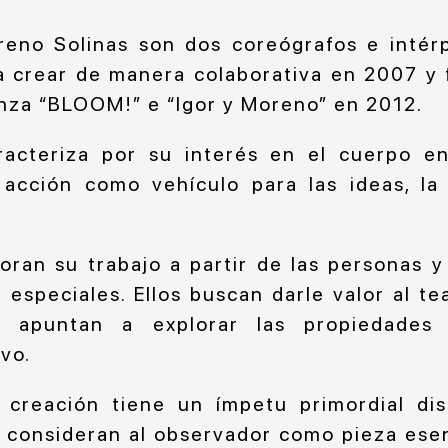
oreno Solinas son dos coreógrafos e intér
 crear de manera colaborativa en 2007 y
anza “BLOOM!” e “Igor y Moreno” en 2012.
racteriza por su interés en el cuerpo e
acción como vehículo para las ideas, la 
ran su trabajo a partir de las personas y
 especiales. Ellos buscan darle valor al t
 apuntan a explorar las propiedades 
vo.
creación tiene un ímpetu primordial dist
 consideran al observador como pieza esen