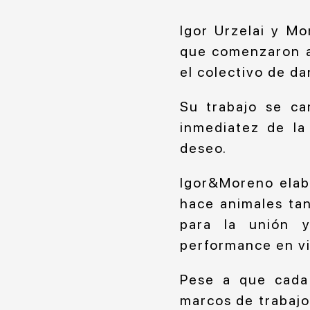
Igor Urzelai y M
que comenzaron a
el colectivo de d
Su trabajo se ca
inmediatez de la 
deseo.
Igor&Moreno elabo
hace animales tan
para la unión y
performance en vi
Pese a que cada 
marcos de trabajo