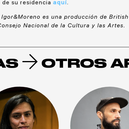
 de su residencia
aquí
.
e Igor&Moreno es una producción de Britis
onsejo Nacional de la Cultura y las Artes.
AS
OTROS A