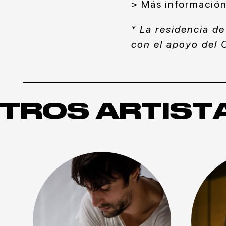
> Más información
* La residencia d
con el apoyo del C
TROS ARTIST