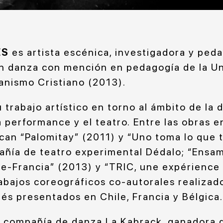
ES
es artista escénica, investigadora y ped
 en danza con mención en pedagogía de la U
nismo Cristiano (2013).
 trabajo artístico en torno al ámbito de la 
 performance y el teatro. Entre las obras e
can “Palomitay” (2011) y “Uno toma lo que 
añía de teatro experimental Dédalo; “Ensam
e-Francia” (2013) y “TRIC, une expérience d
rabajos coreográficos co-autorales realizad
és presentados en Chile, Francia y Bélgica.
a compañía de danza La Kabrack, ganador