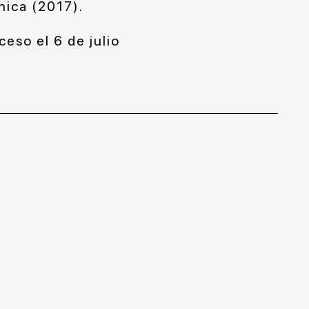
nica (2017).
eso el 6 de julio