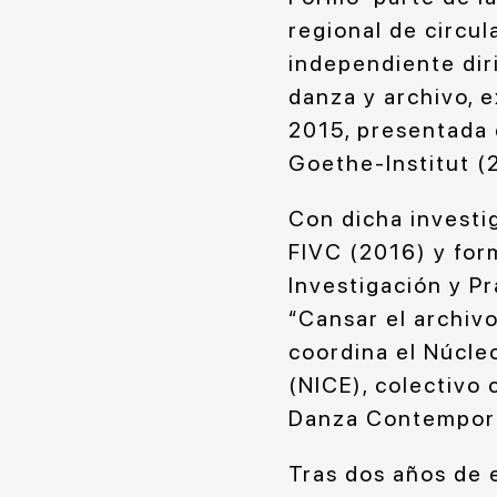
regional de circul
independiente dir
danza y archivo, 
2015, presentada 
Goethe-Institut (
Con dicha investig
FIVC (2016) y for
Investigación y P
“Cansar el archiv
coordina el Núcle
(NICE), colectivo 
Danza Contemporá
Tras dos años de e