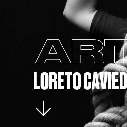
ART
LORETO CAVIE