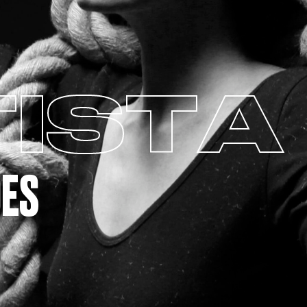
ISTA
DES