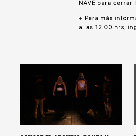
NAVE para cerrar 
+ Para más informa
a las 12.00 hrs, i