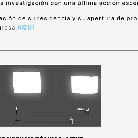
la investigación con una última acción escé
ción de su residencia y su apertura de proc
ngresa
AQUÍ