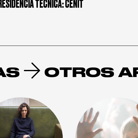
RESIDENCIA TÉCNICA: CENIT
AS
OTROS A