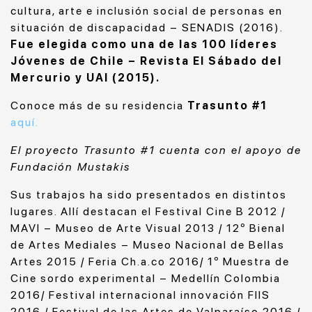
cultura, arte e inclusión social de personas en
situación de discapacidad – SENADIS (2016).
Fue elegida como una de las 100 líderes
Jóvenes de Chile – Revista El Sábado del
Mercurio y UAI (2015).
Conoce más de su residencia
Trasunto #1
aquí.
El proyecto Trasunto #1 cuenta con el apoyo de
Fundación Mustakis
Sus trabajos ha sido presentados en distintos
lugares. Allí destacan el
Festival Cine B 2012 /
MAVI – Museo de Arte Visual 2013 / 12º Bienal
de Artes Mediales – Museo Nacional de Bellas
Artes 2015 / Feria Ch.a.co 2016/ 1º Muestra de
Cine sordo experimental – Medellín Colombia
2016/ Festival internacional innovación FIIS
2016 / Festival de las Artes de Valparaíso 2016 /