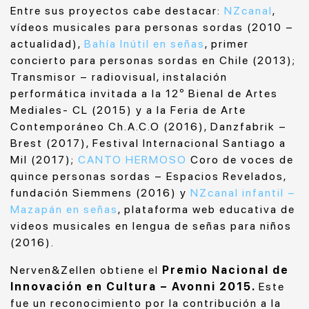
Entre sus proyectos cabe destacar:
NZcanal
,
vídeos musicales para personas sordas (2010 –
actualidad),
Bahía Inútil en señas
, primer
concierto para personas sordas en Chile (2013);
Transmisor – radiovisual, instalación
performática invitada a la 12º Bienal de Artes
Mediales- CL (2015) y a la Feria de Arte
Contemporáneo Ch.A.C.O (2016), Danzfabrik –
Brest (2017), Festival Internacional Santiago a
Mil (2017);
CANTO HERMOSO
Coro de voces de
quince personas sordas – Espacios Revelados,
fundación Siemmens (2016) y
NZcanal infantil –
Mazapán en señas
, plataforma web educativa de
videos musicales en lengua de señas para niños
(2016).
Nerven&Zellen obtiene el
Premio Nacional de
Innovación en Cultura – Avonni 2015.
Este
fue un reconocimiento por la contribución a la