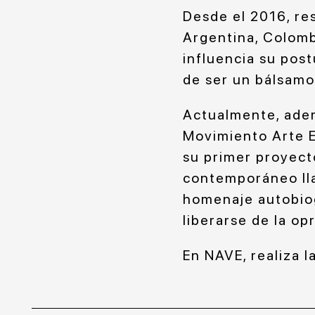
Desde el 2016, res
Argentina, Colombi
influencia su post
de ser un bálsamo 
Actualmente, adem
Movimiento Arte E
su primer proyect
contemporáneo l
homenaje autobiogr
liberarse de la opr
En NAVE, realiza 