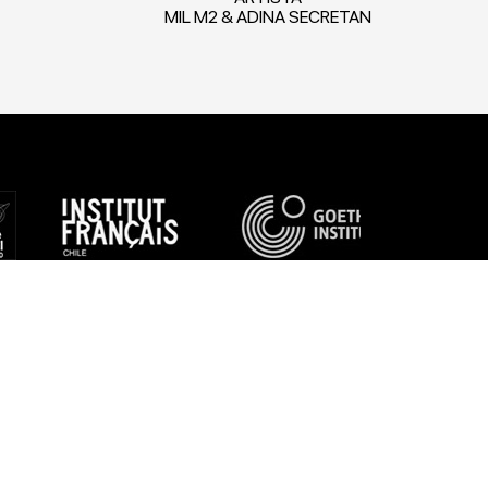
MIL M2 & ADINA SECRETAN
UENOS EN REDES
SOCIALES