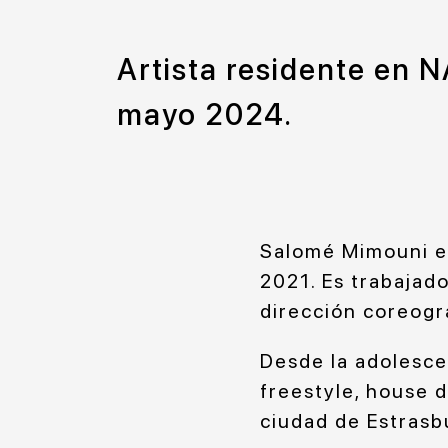
Artista residente en 
mayo 2024.
Salomé Mimouni es
2021. Es trabajado
dirección coreográ
Desde la adolesce
freestyle, house 
ciudad de Estrasbu