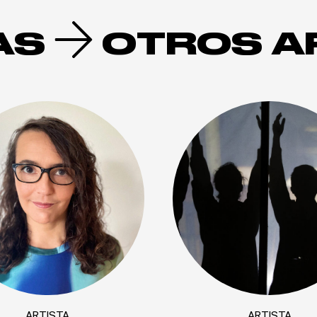
AS
OTROS A
ARTISTA
ARTISTA