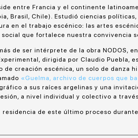
ide entre Francia y el continente latinoame
a, Brasil, Chile). Estudió ciencias políticas,
ura en el trabajo escénico: las artes escénic
social que fortalece nuestra convivencia so
ás de ser intérprete de la obra NODOS, en
xperimental, dirigida por Claudio Puebla, e
o de creación escénica, un solo de danza h
lamado
«Guelma, archivo de cuerpos que ba
áfico a sus raíces argelinas y una invitaci
esión, a nivel individual y colectivo a través
la residencia de este último proceso duran