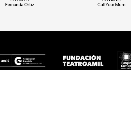
Fernanda Ortiz
Call Your Mom
SÍG