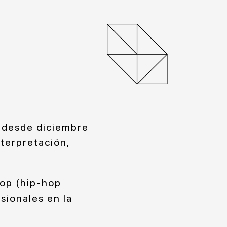
e desde diciembre
nterpretación,
hop (hip-hop
sionales en la