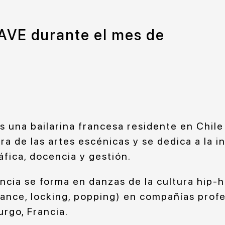
NAVE durante el mes de
 una bailarina francesa residente en Chil
ra de las artes escénicas y se dedica a la i
fica, docencia y gestión.
ncia se forma en danzas de la cultura hip-
dance, locking, popping) en compañías profe
rgo, Francia.