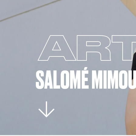
ART
SALOMÉ MIMOU