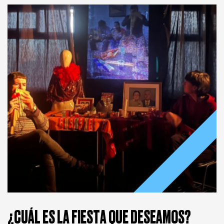
INSCRÍBETE AQUÍ
¿CUÁL ES LA FIESTA QUE DESEAMOS?