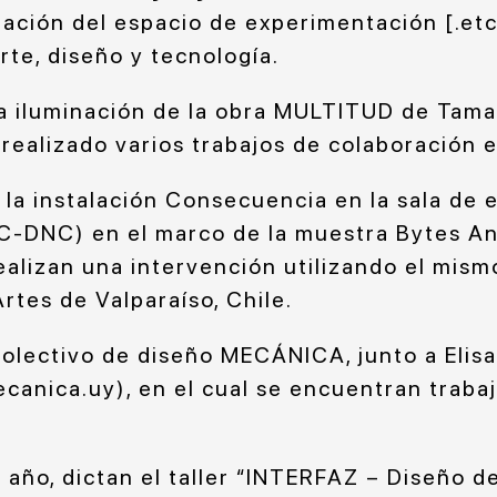
ación del espacio de experimentación [.etc]
rte, diseño y tecnología.
la iluminación de la obra MULTITUD de Tam
ealizado varios trabajos de colaboración e
la instalación Consecuencia en la sala de 
-DNC) en el marco de la muestra Bytes An
ealizan una intervención utilizando el mis
Artes de Valparaíso, Chile.
colectivo de diseño MECÁNICA, junto a Elisa
canica.uy), en el cual se encuentran traba
año, dictan el taller “INTERFAZ – Diseño de