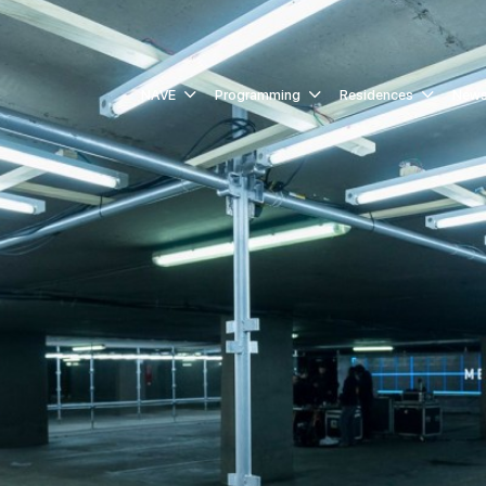
NAVE
Programming
Residences
New