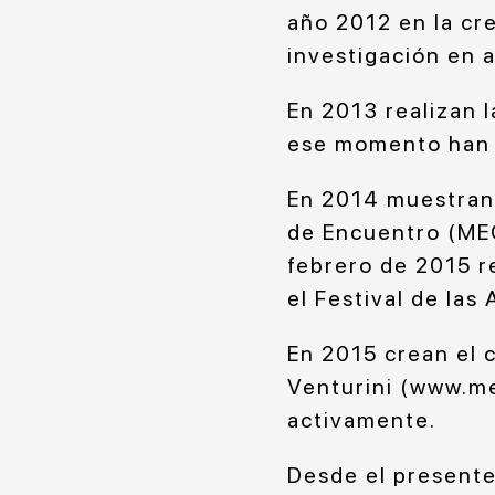
año 2012 en la cre
investigación en a
En 2013 realizan 
ese momento han r
En 2014 muestran 
de Encuentro (MEC
febrero de 2015 r
el Festival de las 
En 2015 crean el 
Venturini (www.me
activamente.
Desde el presente 