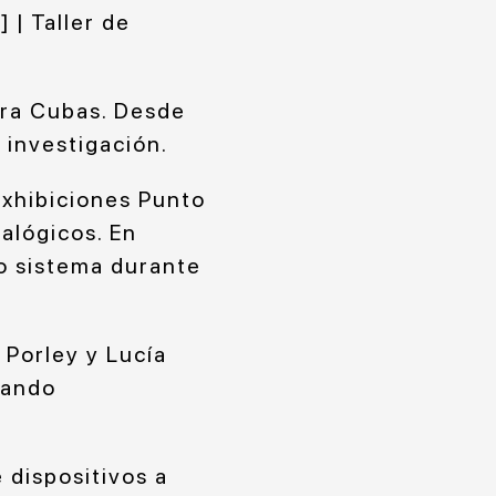
 | Taller de
ara Cubas. Desde
 investigación.
exhibiciones Punto
alógicos. En
mo sistema durante
 Porley y Lucía
jando
 dispositivos a