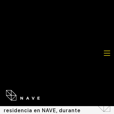
ARTISTA
CARLA REDLICH
Artista que realiza una
residencia en NAVE, durante