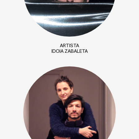
ARTISTA
IDOIA ZABALETA