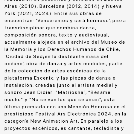
Aires (2010), Barcelona (2012; 2014) y Nueva
York (2021; 2024). Entre sus obras se
encuentran: ‘Venceremos y será hermoso’, pieza
transdisciplinar que combina danza,
composición sonora, texto y audiovisual,
actualmente alojada en el archivo del Museo de
la Memoria y los Derechos Humanos de Chile;
‘Ciudad de Sed/en la destilante masa del
océano’, obra de danza y artes mediales, parte
de la colección de artes escénicas de la
plataforma Escenix; y las piezas de danza e
instalación, creadas junto al artista medial y
sonoro Jean Didier: “Matriosha”, “Bésame
mucho” y “No se van los que se aman”, esta
última premiada con una Mención Honrosa en el
prestigioso Festival Ars Electrónica 2024, en la
categoría New Animation Art. En paralelo a los
proyectos escénicos, es cantante, tecladista y