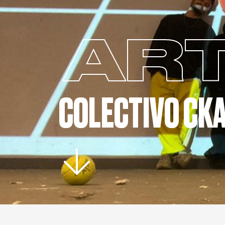
ART
COLECTIVO CK