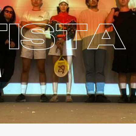
ISTA
A