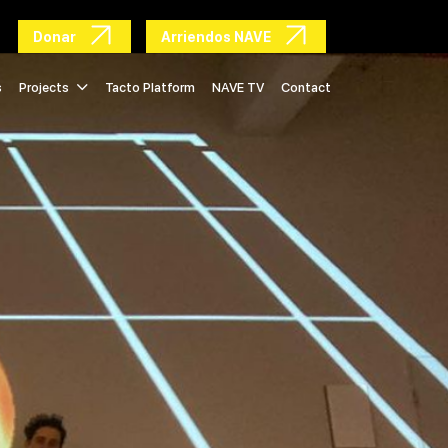
Donar
Arriendos NAVE
s
Projects
Tacto Platform
NAVE TV
Contact