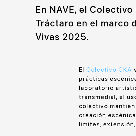
En NAVE, el Colectivo 
Tráctaro en el marco 
Vivas 2025.
El
Colectivo CKA
v
prácticas escénica
laboratorio artís
transmedial, el us
colectivo mantien
creación escénica
limites, extensión