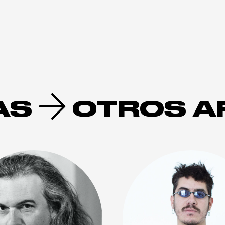
AS
OTROS A