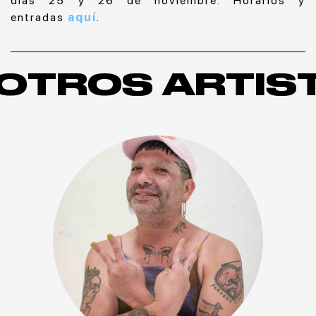
días 25 y 26 de noviembre. Horarios y
entradas
aquí
.
OTROS ARTIS