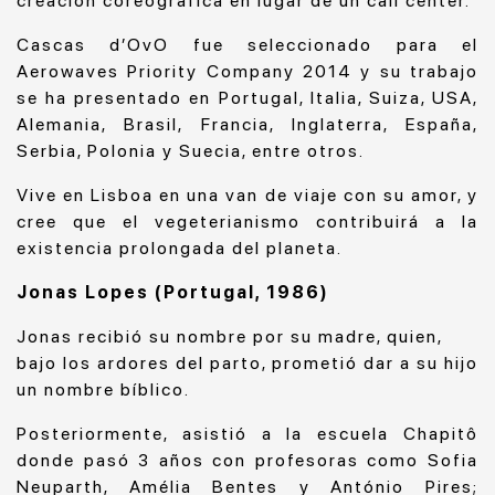
creación coreográfica en lugar de un call center.
Cascas d’OvO fue seleccionado para el
Aerowaves Priority Company 2014 y su trabajo
se ha presentado en Portugal, Italia, Suiza, USA,
Alemania, Brasil, Francia, Inglaterra, España,
Serbia, Polonia y Suecia, entre otros.
Vive en Lisboa en una van de viaje con su amor, y
cree que el vegeterianismo contribuirá a la
existencia prolongada del planeta.
Jonas Lopes (Portugal, 1986)
Jonas recibió su nombre por su madre, quien,
bajo los ardores del parto, prometió dar a su hijo
un nombre bíblico.
Posteriormente, asistió a la escuela Chapitô
donde pasó 3 años con profesoras como Sofia
Neuparth, Amélia Bentes y António Pires;