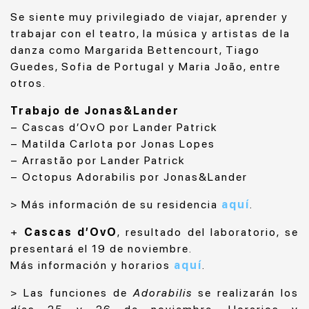
Se siente muy privilegiado de viajar, aprender y
trabajar con el teatro, la música y artistas de la
danza como Margarida Bettencourt, Tiago
Guedes, Sofia de Portugal y Maria João, entre
otros.
Trabajo de Jonas&Lander
– Cascas d’OvO por Lander Patrick
– Matilda Carlota por Jonas Lopes
– Arrastão por Lander Patrick
– Octopus Adorabilis por Jonas&Lander
> Más información de su residencia
aquí
.
+
Cascas d’OvO
, resultado del laboratorio, se
presentará el 19 de noviembre.
Más información y horarios
aquí
.
> Las funciones de
Adorabilis
se realizarán los