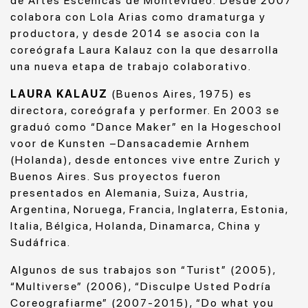
de Artes Escénicas de Montevideo. Desde 2007
colabora con Lola Arias como dramaturga y
productora, y desde 2014 se asocia con la
coreógrafa Laura Kalauz con la que desarrolla
una nueva etapa de trabajo colaborativo.
LAURA KALAUZ
(Buenos Aires, 1975) es
directora, coreógrafa y performer. En 2003 se
graduó como “Dance Maker” en la Hogeschool
voor de Kunsten –Dansacademie Arnhem
(Holanda), desde entonces vive entre Zurich y
Buenos Aires. Sus proyectos fueron
presentados en Alemania, Suiza, Austria,
Argentina, Noruega, Francia, Inglaterra, Estonia,
Italia, Bélgica, Holanda, Dinamarca, China y
Sudáfrica.
Algunos de sus trabajos son “Turist” (2005),
“Multiverse” (2006), “Disculpe Usted Podría
Coreografiarme” (2007-2015), “Do what you