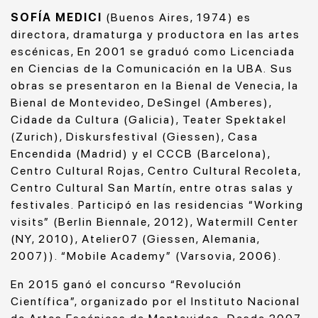
SOFÍA MEDICI
(Buenos Aires, 1974) es
directora, dramaturga y productora en las artes
escénicas, En 2001 se graduó como Licenciada
en Ciencias de la Comunicación en la UBA. Sus
obras se presentaron en la Bienal de Venecia, la
Bienal de Montevideo, DeSingel (Amberes),
Cidade da Cultura (Galicia), Teater Spektakel
(Zurich), Diskursfestival (Giessen), Casa
Encendida (Madrid) y el CCCB (Barcelona),
Centro Cultural Rojas, Centro Cultural Recoleta,
Centro Cultural San Martín, entre otras salas y
festivales. Participó en las residencias “Working
visits” (Berlin Biennale, 2012), Watermill Center
(NY, 2010), Atelier07 (Giessen, Alemania,
2007)). “Mobile Academy” (Varsovia, 2006).
En 2015 ganó el concurso “Revolución
Científica”, organizado por el Instituto Nacional