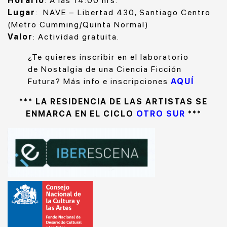
Horario
: A las 14:00 hrs.
Lugar
: NAVE – Libertad 430, Santiago Centro
(Metro Cumming/Quinta Normal)
Valor
: Actividad gratuita.
¿Te quieres inscribir en el laboratorio
de Nostalgia de una Ciencia Ficción
Futura? Más info e inscripciones
AQUÍ
*** LA RESIDENCIA DE LAS ARTISTAS SE
ENMARCA EN EL CICLO
OTRO SUR
***