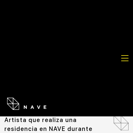
ARTISTA
MÁXIMO CORVALÁN-PINCHEIRA
Artista que realiza una
residencia en NAVE durante