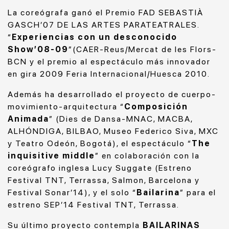
La coreógrafa ganó el Premio FAD SEBASTIÀ
GASCH’07 DE LAS ARTES PARATEATRALES.
“
Experiencias con un desconocido
Show’08-09
”(CAER-Reus/Mercat de les Flors-
BCN y el premio al espectáculo más innovador
en gira 2009 Feria Internacional/Huesca 2010.
Además ha desarrollado el proyecto de cuerpo-
movimiento-arquitectura “
Composición
Animada
” (Dies de Dansa-MNAC, MACBA,
ALHÓNDIGA, BILBAO, Museo Federico Siva, MXC
y Teatro Odeón, Bogotá), el espectáculo “
The
inquisitive middle
” en colaboración con la
coreógrafo inglesa Lucy Suggate (Estreno
Festival TNT, Terrassa, Salmon, Barcelona y
Festival Sonar’14), y el solo “
Bailarina
” para el
estreno SEP’14 Festival TNT, Terrassa.
Su último proyecto contempla
BAILARINAS