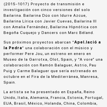
(2015-1017) Proyecto de transmisión e
investigación con cinco versiones del solo
Bailarina. Bailarina Dúo con Idurre Azcue,
Bailarina Lírica con Javier Cuevas, Bailarina III
con Amalia Fernández, Bailarina Hipnótica con
Begoña Cuquejo y Dancers con Marc Béland.
Sus próximos proyectos abarcan “
Apel.lació a
la Pedra
” una colaboración con el músico y
performer Pere Jou, un estreno en enero en
Museo de la Garrotxa, Olot, Spain, y “A vore” una
colaboración con Ramón Balaguer, Astrio, Pau
Puig y Carme Balaguer que sería estrenado en
octubre en el Fira de la Mediterrànea, Manresa,
Spain.
La artista se ha presentado en España, Reino
Unido, Italia, Alemania, Francia, Estonia, Portugal,
EUA, Brasil, México, Holanda, China, Colombia,