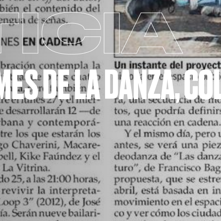
ICIA
 MES DE LA DANZA, C