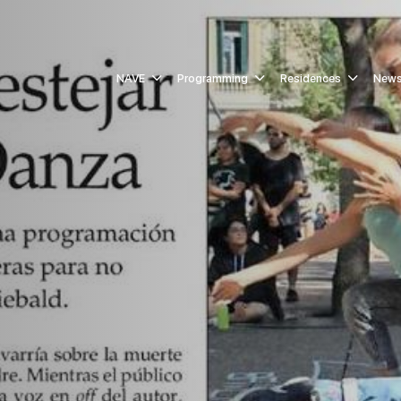
NAVE
Programming
Residences
New