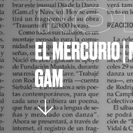
NOT
EL MERCURIO |
GAM