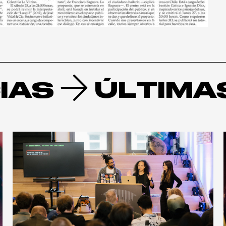
IAS
ÚLTIMA