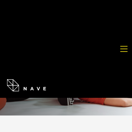
VOLVER
PQMM
FORMACIÓN
Compartir