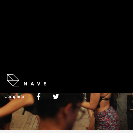
PROGR
DANZOTEA: BAILA COMO QUIERAS
INSCRIPCIONES AQUÍ
Compartir