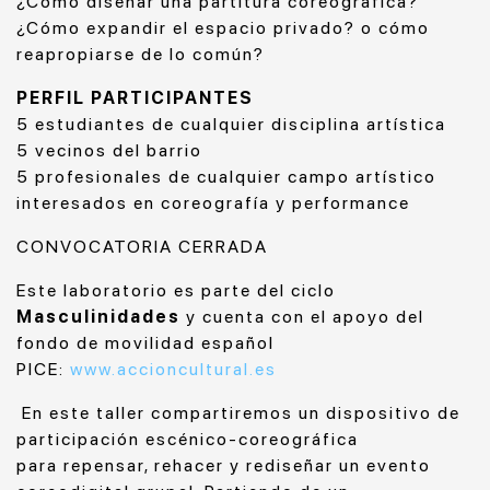
¿Cómo diseñar una partitura coreográfica?
¿Cómo expandir el espacio privado? o cómo
reapropiarse de lo común?
PERFIL PARTICIPANTES
5 estudiantes de cualquier disciplina artística
5 vecinos del barrio
5 profesionales de cualquier campo artístico
interesados en coreografía y performance
CONVOCATORIA CERRADA
Este laboratorio es parte del ciclo
Masculinidades
y cuenta con el apoyo del
fondo de movilidad español
PICE:
www.accioncultu
ral.es
En este taller compartiremos un dispositivo de
participación escénico-coreográfica
para repensar, rehacer y rediseñar un evento