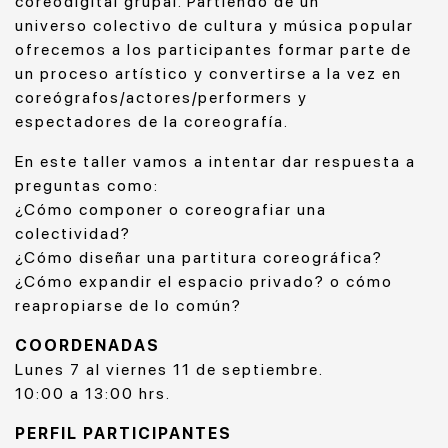
coreodigital grupal. Partiendo de un
universo colectivo de cultura y música popular
ofrecemos a los participantes formar parte de
un proceso artístico y convertirse a la vez en
coreógrafos/actores/performers y
espectadores de la coreografía.
En este taller vamos a intentar dar respuesta a
preguntas como:
¿Cómo componer o coreografiar una
colectividad?
¿Cómo diseñar una partitura coreográfica?
¿Cómo expandir el espacio privado? o cómo
reapropiarse de lo común?
COORDENADAS
Lunes 7 al viernes 11 de septiembre.
10:00 a 13:00 hrs.
PERFIL PARTICIPANTES