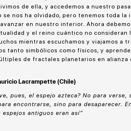
vivimos de ella, y accedemos a nuestro pas
to se nos ha olvidado, pero tenemos toda la
avanzar en nuestro interior. Ahora debemo
ritualidad y el reino cuántico no consideran 
uchos mientras escuchamos y viajamos a tr
ros tanto simbólicos como físicos, y apren
tiples de fractales planetarios en alianza 
auricio Lacrampette (Chile)
ve, pues, el espejo azteca? No para verse, 
ara encontrarse, sino para desaparecer. En 
 espejos antiguos eran así”