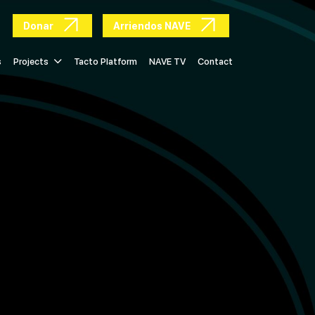
Donar
Arriendos NAVE
s
Projects
Tacto Platform
NAVE TV
Contact