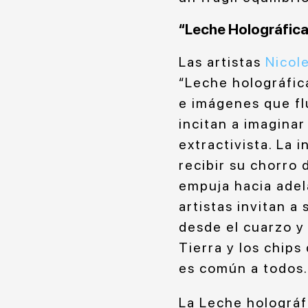
“Leche Holográfica”
Las artistas
Nicole
“Leche holográfica
e imágenes que flu
incitan a imagina
extractivista. La 
recibir su chorro 
empuja hacia adel
artistas invitan a
desde el cuarzo y 
Tierra y los chips
es común a todos
La Leche holográf