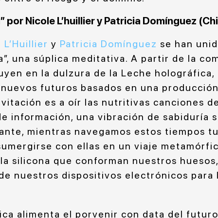
 por Nicole L’huillier y Patricia Domínguez (Chi
 L’Huillier
y
Patricia Domínguez
se han unid
”, una súplica meditativa. A partir de la c
yen en la dulzura de la Leche holográfica, 
r nuevos futuros basados en una producción
invitación es a oír las nutritivas canciones d
de información, una vibración de sabiduría 
ante, mientras navegamos estos tiempos tu
 sumergirse con ellas en un viaje metamórfi
la silicona que conforman nuestros huesos, 
 de nuestros dispositivos electrónicos para
.
ica alimenta el porvenir con data del futur