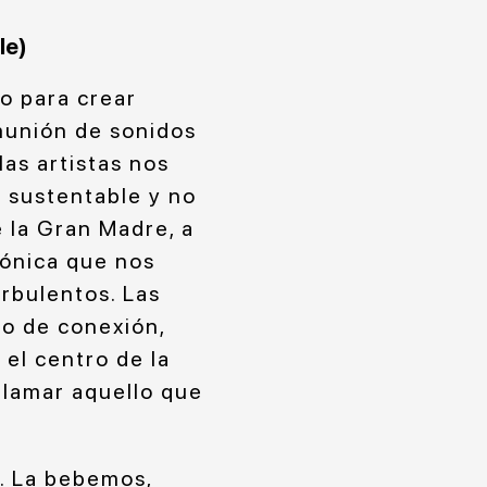
le)
o para crear
omunión de sonidos
las artistas nos
 sustentable y no
e la Gran Madre, a
sónica que nos
rbulentos. Las
co de conexión,
el centro de la
 llamar aquello que
o. La bebemos,