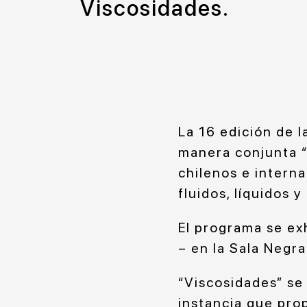
Viscosidades.
La 16 edición de 
manera conjunta “
chilenos e intern
fluidos, líquidos y
El programa se e
– en la Sala Negra
“Viscosidades” se
instancia que
prop