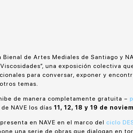
la Bienal de Artes Mediales de Santiago y 
Viscosidades”, una exposición colectiva que
acionales para conversar, exponer y encontr
 otros temas.
xhibe de manera completamente gratuita –
p
 de NAVE los días
11, 12, 18 y 19 de novie
 presenta en NAVE en el marco del
ciclo D
one una serie de obras que dialogan en tor