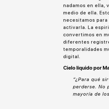
nadamos en ella, 
medio de ella. Es
necesitamos para 
activarla. La espi
convertimos en m
diferentes regist
temporalidades múl
digital.
Cielo líquido por M
“¿Para qué sir
perderse. No p
mayoría de los