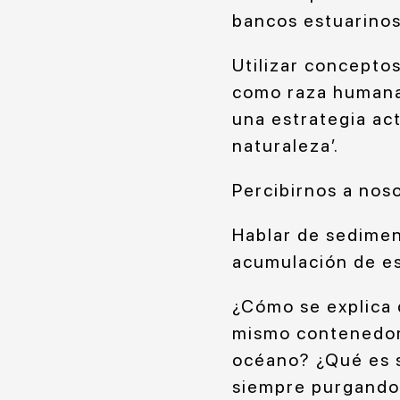
bancos estuarinos
Utilizar concepto
como raza humana 
una estrategia act
naturaleza’.
Percibirnos a nos
Hablar de sedimen
acumulación de es
¿Cómo se explica 
mismo contenedor
océano? ¿Qué es s
siempre purgando 