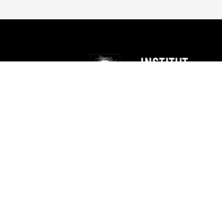
Donar
Arriendos NAVE
NAVE TV