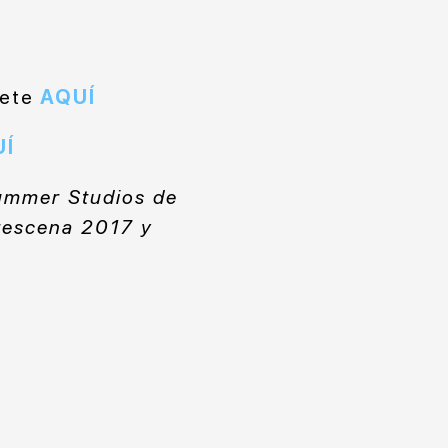
bete
AQUÍ
UÍ
Summer Studios de
rescena 2017 y