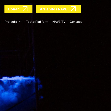
Donar
Arriendos NAVE
s
Projects
Tacto Platform
NAVE TV
Contact