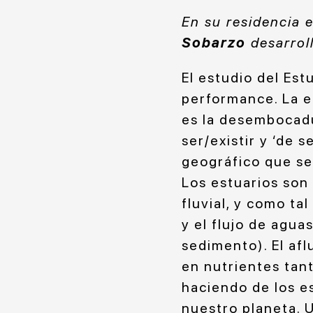
En su residencia 
Sobarzo
desarroll
El estudio del Est
performance. La e
es la desembocadu
ser/existir y ‘de s
geográfico que se
Los estuarios son
fluvial, y como tal
y el flujo de agua
sedimento). El afl
en nutrientes tan
haciendo de los e
nuestro planeta. 