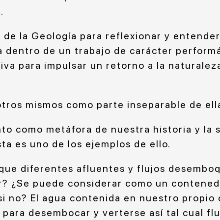
.
s de la Geología para reflexionar y entende
dentro de un trabajo de carácter performát
iva para impulsar un retorno a la naturaleza
otros mismos como parte inseparable de ell
to como metáfora de nuestra historia y la 
ta es uno de los ejemplos de ello.
que diferentes afluentes y flujos desemboq
? ¿Se puede considerar como un contenedo
i no? El agua contenida en nuestro propio
para desembocar y verterse así tal cual flu