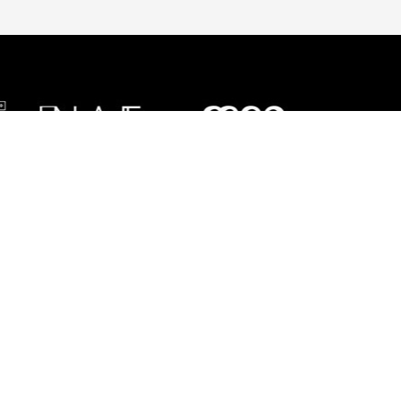
UENOS EN REDES
SOCIALES