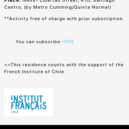
Place:
NAVE- Libertad Street, 410, Santiago
Centro, (by Metro Cumming/Quinta Normal)
**Activity free of charge with prior subscription
You can subscribe
HERE
>>This residence counts with the support of the
French Institute of Chile