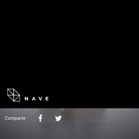
RESIDE
LA MARAVILLOSA ENFERMEDAD DE SER
HUMANOS
Compartir