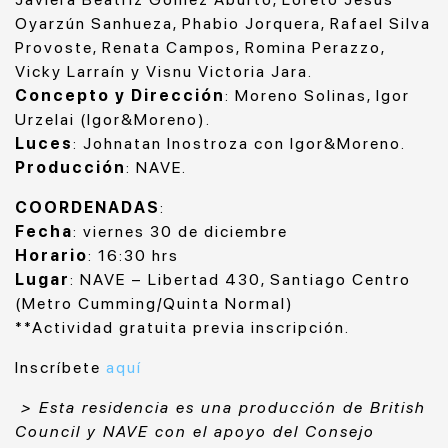
Oyarzún Sanhueza, Phabio Jorquera, Rafael Silva
Provoste, Renata Campos, Romina Perazzo,
Vicky Larraín y Visnu Victoria Jara.
Concepto y Dirección
: Moreno Solinas, Igor
Urzelai (Igor&Moreno).
Luces
: Johnatan Inostroza con Igor&Moreno.
Producción
: NAVE.
COORDENADAS
:
Fecha
: viernes 30 de diciembre
Horario
: 16:30 hrs
Lugar
: NAVE – Libertad 430, Santiago Centro
(Metro Cumming/Quinta Normal)
**Actividad gratuita previa inscripción.
Inscríbete
aquí
> Esta residencia es una producción de British
Council y NAVE con el apoyo del Consejo