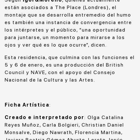
están asociados a The Place (Londres), el
montaje que se desarrolla entremedio del humo
es también una instancia de convergencia entre
los intérpretes y el público, “una oportunidad
para juntarse, un momento para mirarse a los
ojos y ver qué es lo que ocurre”, dicen.
Esta residencia, que culmina con las funciones el
5 y 6 de enero, es una producción del British
Council y NAVE, con el apoyo del Consejo
Nacional de la Cultura y las Artes.
Ficha Artística
:
Creado e interpretado por
: Olga Catalina
Reyes Muñoz, Carla Bolgieri, Christian Daniel
Monsalve, Diego Nawrath, Florencia Martina,
Javiera Beatriz Gómez Aburto, Loreto Jesús