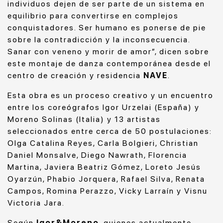
individuos dejen de ser parte de un sistema en
equilibrio para convertirse en complejos
conquistadores. Ser humano es ponerse de pie
sobre la contradicción y la inconsecuencia.
Sanar con veneno y morir de amor”, dicen sobre
este montaje de danza contemporánea desde el
centro de creación y residencia
NAVE
.
Esta obra es un proceso creativo y un encuentro
entre los coreógrafos Igor Urzelai (España) y
Moreno Solinas (Italia) y 13 artistas
seleccionados entre cerca de 50 postulaciones:
Olga Catalina Reyes, Carla Bolgieri, Christian
Daniel Monsalve, Diego Nawrath, Florencia
Martina, Javiera Beatriz Gómez, Loreto Jesús
Oyarzún, Phabio Jorquera, Rafael Silva, Renata
Campos, Romina Perazzo, Vicky Larraín y Visnu
Victoria Jara.
Según
Igor&Moreno
, quienes actualmente