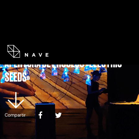
PROGR
APERTURA DE PROCESO «ELECTRIC
SEEDS»
Compartir