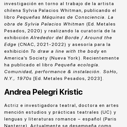
i
nvestigación en torno al trabajo de la artista
chilena Sylvia Palacios Whitman, publicando el
libro
Pequeñas Máquinas de Consciencia. La
obra de Sylvia Palacios Whitman
(Ed. Metales
Pesados, 2020) y realizando la curatoría de la
exhibición
Alrededor del Borde / Around the
Edge
(CNAC, 2021-2022) y asesoría para la
exhibición
To draw a line with the body
en
America’s Society (Nueva York). Recientemente
ha publicado el libro
Pequeña ecología.
Comunidad, performance & instalación. SoHo,
N.Y., 1970s
[Ed. Metales Pesados, 2023].
Andrea Pelegri Kristic
Actriz e investigadora teatral, doctora en artes
mención estudios y prácticas teatrales (UC) y
lenguas y literaturas romance – español (Paris
Nanterre). Actualmente se desempeña como