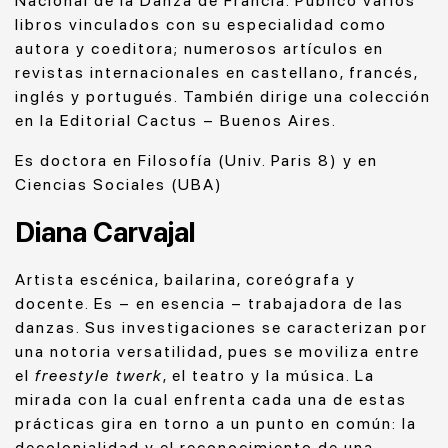
Nacional de la Danza de Francia. Publicó varios
libros vinculados con su especialidad como
autora y coeditora; numerosos artículos en
revistas internacionales en castellano, francés,
inglés y portugués. También dirige una colección
en la Editorial Cactus – Buenos Aires.
Es doctora en Filosofía (Univ. Paris 8) y en
Ciencias Sociales (UBA)
Diana Carvajal
Artista escénica, bailarina, coreógrafa y
docente. Es – en esencia – trabajadora de las
danzas. Sus investigaciones se caracterizan por
una notoria versatilidad, pues se moviliza entre
el
freestyle twerk
, el teatro y la música. La
mirada con la cual enfrenta cada una de estas
prácticas gira en torno a un punto en común: la
decolonialidad y el reconocimiento de una