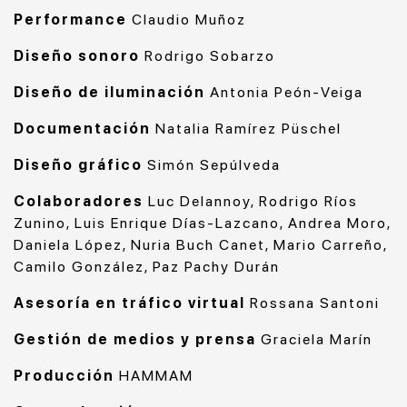
Performance
Claudio Muñoz
Diseño sonoro
Rodrigo Sobarzo
Diseño de iluminación
Antonia Peón-Veiga
Documentación
Natalia Ramírez Püschel
Diseño gráfico
Simón Sepúlveda
Colaboradores
Luc Delannoy, Rodrigo Ríos
Zunino, Luis Enrique Días-Lazcano, Andrea Moro,
Daniela López, Nuria Buch Canet, Mario Carreño,
Camilo González, Paz Pachy Durán
Asesoría en tráfico virtual
Rossana Santoni
Gestión de medios y prensa
Graciela Marín
Producción
HAMMAM