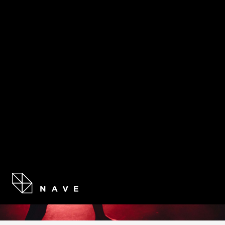
PROGR
HAMMAM
Compartir