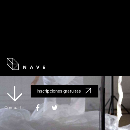
PROGR
LABORATORIO «DRAMATURGIA DE LOS
NUEVOS MEDIOS»
Inscripciones gratuitas
Compartir