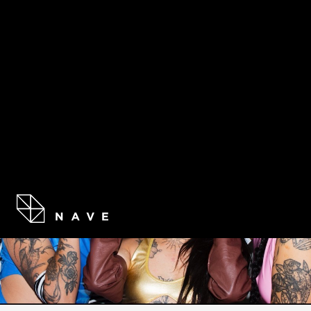
PROGR
MOTHER OF MONSTER MAXI KIKI BALL
ENTRADAS A LA VENTA
Compartir