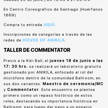
En Centro Coreográfico de Santiago (Huérfanos
1869)
Compra tu entrada
AQUÍ.
Inscripciones de categorías a través de las
redes de
HOUSE OF ANIKILA
.
TALLER DE COMMENTATOR
Previo a la Kiki Ball, el
jueves 18 de junio
a las
17: 30 hrs.
se realizará un laboratorio gratuito
gestionado por ANIKILA, enfocado al rol del
micrófono dentro de la comunidad Ballroom, en
sus dos variantes:
Maestro de ceremonia/MC
y
Commentator
. Este encuentro se plantea
primero como un repaso histórico de estos
roles, destacando su importancia histórica en
Ballroom, para luego dar paso a un espacio