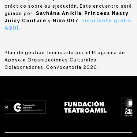
práctico sobre su ejecución. Este encuentro será
guiado por:
Savhána Anikila
,
Princess Nasty
Juicy Couture
y
Nida
007
.
Inscríbete gratis
AQUÍ.
Plan de gestión financiado por el Programa de
Apoyo a Organizaciones Culturales
Colaboradoras, Convocatoria 2026.