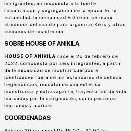
inmigrantes, en respuesta a la fuerte
racialización y segregación de la época. En la
actualidad, la comunidad Ballroom se reúne
alrededor del mundo para organizar Kikis y otras
acciones de resistencia.
SOBRE HOUSE OF ANIKILA
HOUSE OF ANIKILA
nace el 26 de febrero de
2022, compuesta por seis integrantes, a partir
de la necesidad de mostrar cuerpos e
identidades fuera de los estándares de belleza
hegemónicos, rescatando una estética
monstruosa y extravagante, trayectorias de vida
marcadas por la marginación, como personas
marronas y maricas.
COORDENADAS
Sábado 20 de junio | De 16:00 a 21:00 hrs.