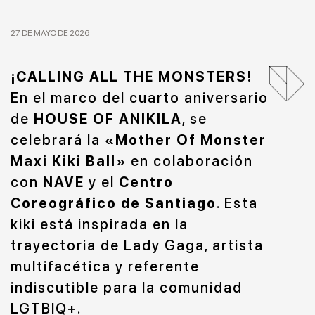
27 DE MAYO DE 2026
¡CALLING ALL THE MONSTERS!
En el marco del cuarto aniversario
de
HOUSE OF ANIKILA
, se
celebrará la
«Mother Of Monster
Maxi Kiki Ball»
en colaboración
con
NAVE
y el
Centro
Coreográfico de Santiago
. Esta
kiki está inspirada en la
trayectoria de Lady Gaga, artista
multifacética y referente
indiscutible para la comunidad
LGTBIQ+.