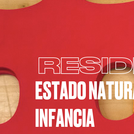
RESID
ESTADO NATURA
INFANCIA