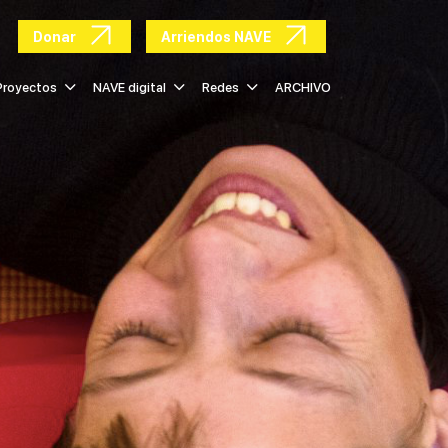
Donar
Arriendos NAVE
Proyectos
NAVE digital
Redes
ARCHIVO