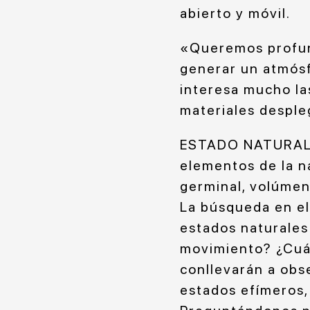
abierto y móvil.
«Queremos profun
generar un atmósf
interesa mucho la
materiales desple
ESTADO NATURAL ex
elementos de la na
germinal, volúmen
La búsqueda en el
estados naturales 
movimiento? ¿Cuál
conllevarán a obser
estados efímeros,