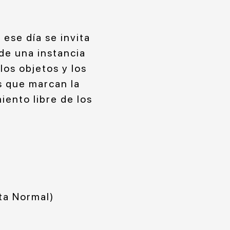
ese día se invita
de una instancia
os objetos y los
os que marcan la
iento libre de los
ta Normal)