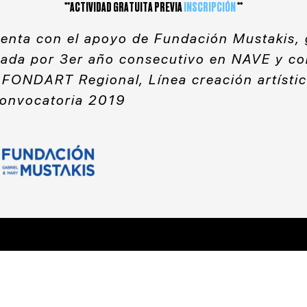
**ACTIVIDAD GRATUITA PREVIA
INSCRIPCIÓN
**
uenta con el apoyo de Fundación Mustakis, 
lada por 3er año consecutivo en NAVE y co
 FONDART Regional, Línea creación artísti
convocatoria 2019