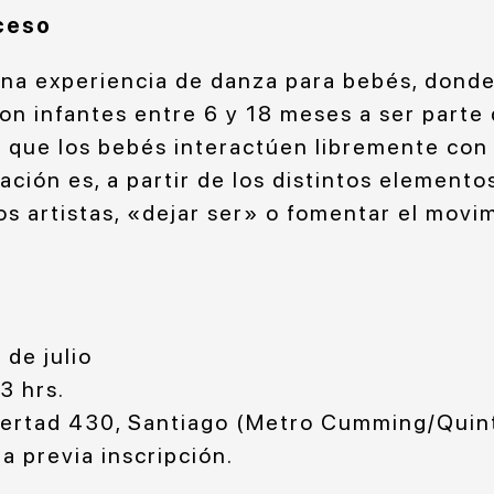
ceso
una experiencia de danza para bebés, donde 
on infantes entre 6 y 18 meses a ser parte 
 que los bebés interactúen libremente con l
tación es, a partir de los distintos element
os artistas, «dejar ser» o fomentar el movim
 de julio
13 hrs.
bertad 430, Santiago (Metro Cumming/Quin
ta previa inscripción.