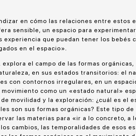
dizar en cómo las relaciones entre estos
era sensible, un espacio para experimentar
s experiencia que puedan tener los bebés 
gados en el espacio».
plora el campo de las formas orgánicas, l
turaleza, en sus estados transitorios: el na
es con contornos irregulares, en un espaci
 movimiento como un «estado natural» esp
de movilidad y la exploración: ¿cuál es el e
es son sus formas orgánicas? Este tipo de
var las materias para «ir a lo concreto, a lo
 los cambios, las temporalidades de esos es