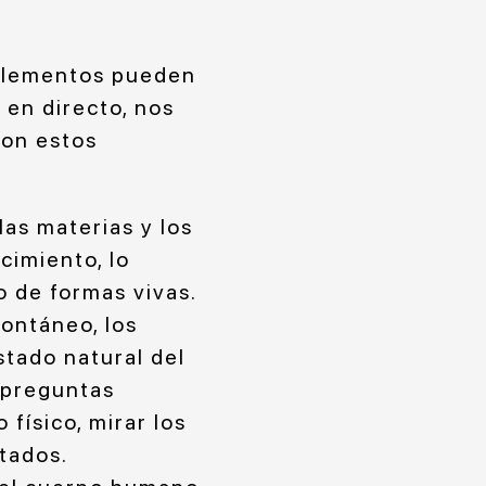
 elementos pueden
 en directo, nos
con estos
as materias y los
cimiento, lo
o de formas vivas.
ontáneo, los
stado natural del
 preguntas
 físico, mirar los
tados.