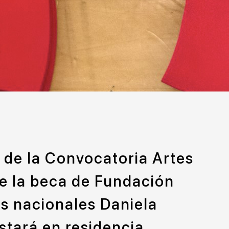
 de la Convocatoria Artes
de la beca de Fundación
es nacionales Daniela
estará en residencia