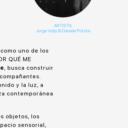
ARTISTA
Jorge Volpi & Daniela Pritzke
8 como uno de los
POR QUÉ ME
ke
, busca construir
 acompañantes.
nido y la luz, a
nza contemporánea
s objetos, los
pacio sensorial,