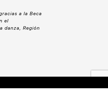
gracias a la Beca
n el
ca danza, Región