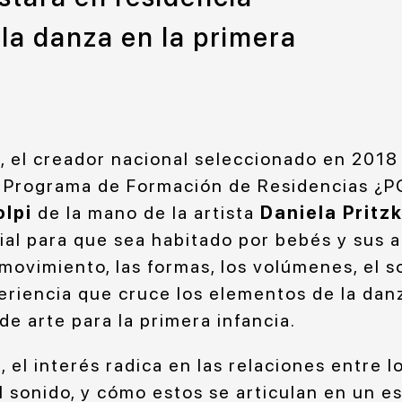
la danza en la primera
a, el creador nacional seleccionado en 201
l Programa de Formación de Residencias ¿
olpi
de la mano de la artista
Daniela Pritz
ial para que sea habitado por bebés y sus
movimiento, las formas, los volúmenes, el so
eriencia que cruce los elementos de la da
 de arte para la primera infancia.
, el interés radica en las relaciones entre lo
el sonido, y cómo estos se articulan en un es