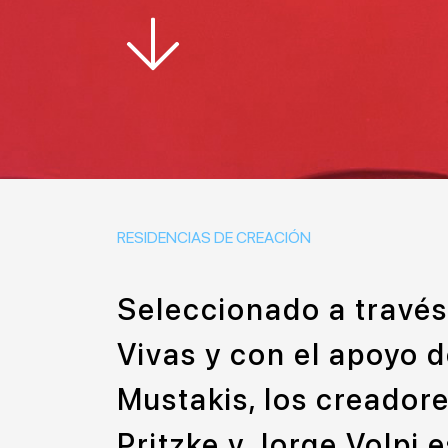
RESIDENCIAS DE CREACIÓN
Seleccionado a través
Vivas y con el apoyo 
Mustakis, los creador
Pritzke y Jorge Volpi 