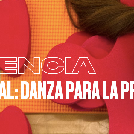
ENCIA
L: DANZA PARA LA P