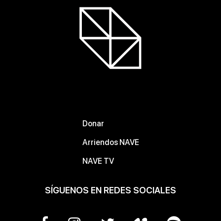
Donar
Arriendos NAVE
NAVE TV
SÍGUENOS EN REDES SOCIALES