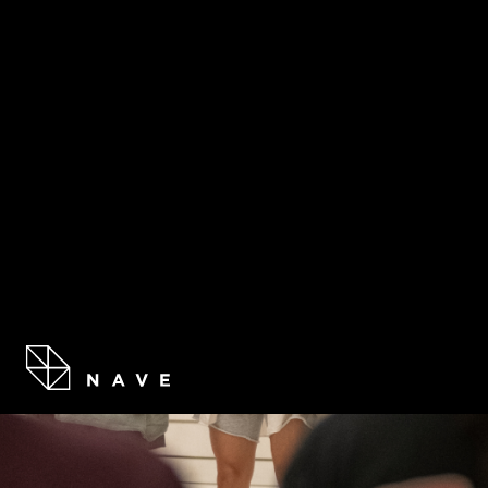
RESIDE
EXHUMAR / TÉCNICA
Compartir