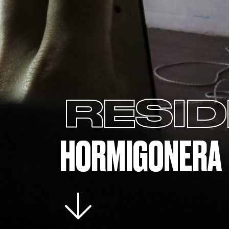
RESID
HORMIGONERA