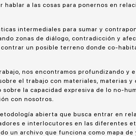
r hablar a las cosas para ponernos en relac
ticas intermediales para sumar y contrapon
ando zonas de diálogo, contradicción y afe
ncontrar un posible terreno donde co-habit
trabajo, nos encontramos profundizando y 
obre el trabajo con materiales, materias y 
 sobre la capacidad expresiva de lo no-hu
ión con nosotros.
todología abierta que busca entrar en rel
adores e interlocutores en las diferentes e
do un archivo que funciona como mapa de 