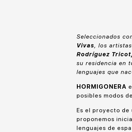
Seleccionados co
Vivas
, los artist
Rodríguez Tricot
su residencia en t
lenguajes que nac
HORMIGONERA
e
posibles modos de
Es el proyecto de
proponemos inicia
lenguajes de espac