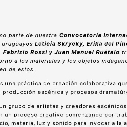
mo parte de nuestra
Convocatoria Interna
as uruguayos
Leticia Skrycky, Erika del Pi
, Fabrizio Rossi y Juan Manuel Ruétalo
tr
orno a los materiales y los objetos indagand
en de estos.
s una práctica de creación colaborativa qu
 producción escénica y procesos dramatúr
 un grupo de artistas y creadores escénico
r un proceso creativo comenzando por trab
io, materia, luz y sonido para invocar a la 