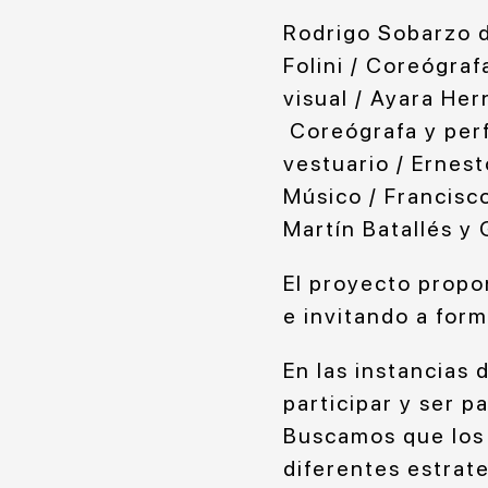
Rodrigo Sobarzo de
Folini / Coreógraf
visual / Ayara Her
Coreógrafa y perf
vestuario / Ernest
Músico / Francisc
Martín Batallés y 
El proyecto propon
e invitando a form
En las instancias 
participar y ser p
Buscamos que los 
diferentes estrat