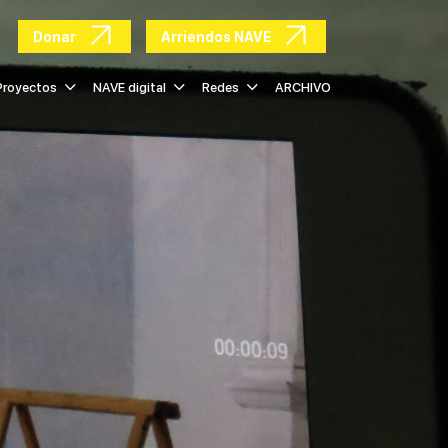
Donar
Arriendos NAVE
Proyectos
NAVE digital
Redes
ARCHIVO