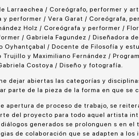
 Larraechea / Coreógrafo, performer y artis
a y performer / Vera Garat / Coreógrafa, pe
nández Holz / Coreógrafa y performer / Flor
ormer / Gabriela Fagundez / Diseñadora de
o Oyhantçabal / Docente de Filosofía y estu
o Trujillo y Maximiliano Fernández / Progra
Gabriela Costoya / Diseño y fotografía.
e dejar abiertas las categorías y disciplinas
ar parte de la pieza de la forma en que se 
de apertura de proceso de trabajo, se reitera
arte del proyecto para todo aquel artista in
diálogos generados se prolonguen s en el t
egias de colaboración que se adapten a los 