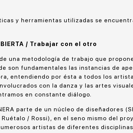
ticas y herramientas utilizadas se encuentr
ERTA / Trabajar con el otro
 de una metodología de trabajo que propone
de son fundamentales las instancias de aper
a, entendiendo por ésta a todos los artist
volucrados con la danza y las artes visual
tramos en constante diálogo.
RA parte de un núcleo de diseñadores (Skr
 Ruétalo / Rossi), en el seno mismo del pr
merosos artistas de diferentes disciplinas