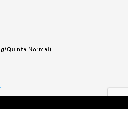
ng/Quinta Normal)
UÍ