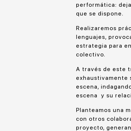
performática: deja
que se dispone.
Realizaremos prác
lenguajes, provoc
estrategia para e
colectivo.
A través de este 
exhaustivamente s
escena, indagando
escena y su relac
Planteamos una me
con otros colabor
proyecto, generan