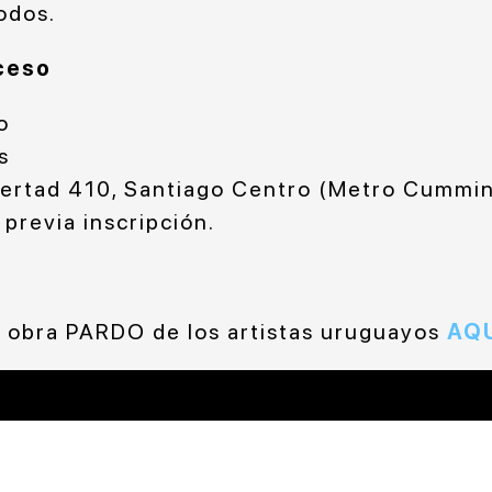
odos.
ceso
o
s
bertad 410, Santiago Centro (Metro Cummi
 previa inscripción.
 obra PARDO de los artistas uruguayos
AQ