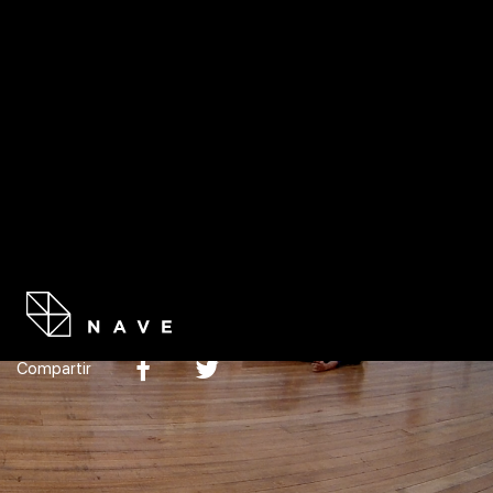
RESIDE
MANERAS DE SALIR
Compartir