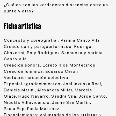
¿Cuáles son las verdaderas distancias entre un
punto y otro?
Ficha artística
Concepto y coreografía : Varinia Canto Vila
Creado con y para/performado: Rodrigo
Chaverini, Poly Rodriguez Sanhueza y Varinia
Canto Vila
Creación sonora: Loreto Ríos Montecinos
Creación lumínica: Eduardo Cerón
Vestuario: creación colectiva
Especial agradecimientos: Joel Inzunza Real,
Daniela Marini, Alexandra Miller, Marcela
Olate, Hugo Navarro, Sandra Vila, Jorge Canto,
Nicolás Villavicencio, Jaime San Martín,
Paula Esp, Paula Martínez.
Financiamiento: voluntades de los artistas y