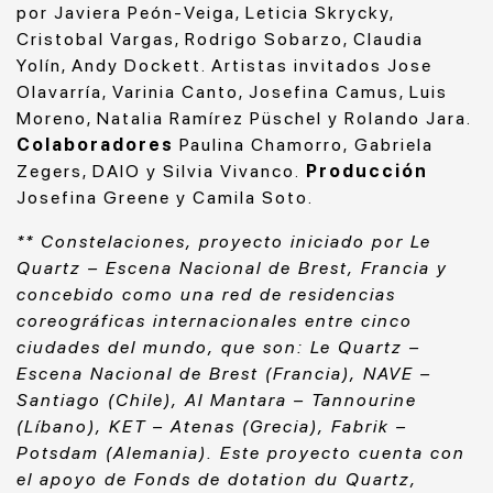
por Javiera Peón-Veiga, Leticia Skrycky,
Cristobal Vargas, Rodrigo Sobarzo, Claudia
Yolín, Andy Dockett. Artistas invitados Jose
Olavarría, Varinia Canto, Josefina Camus, Luis
Moreno, Natalia Ramírez Püschel y Rolando Jara.
Colaboradores
Paulina Chamorro, Gabriela
Zegers, DAIO y Silvia Vivanco.
Producción
Josefina Greene y Camila Soto.
** Constelaciones
, proyecto iniciado por Le
Quartz – Escena Nacional de Brest, Francia y
concebido como una red de residencias
coreográficas internacionales entre cinco
ciudades del mundo, que son: Le Quartz –
Escena Nacional de Brest (Francia), NAVE –
Santiago (Chile), Al Mantara – Tannourine
(Líbano), KET – Atenas (Grecia), Fabrik –
Potsdam (Alemania).
Este proyecto cuenta con
el apoyo de Fonds de dotation du Quartz,