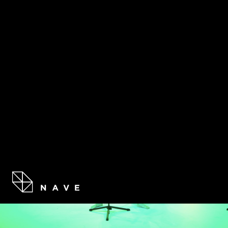
RESIDE
PESO MUERTO
Compartir