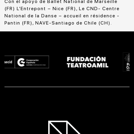
Con el apoyo de Ballet National de Marseille
(FR) L’Entrepont – Nice (FR), Le CND- Centre
National de la Danse – accueil en résidence -
Pantin (FR), NAVE-Santiago de Chile (CH).