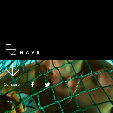
RESIDE
SECRETAMENTE APROBLEMADA
Compartir