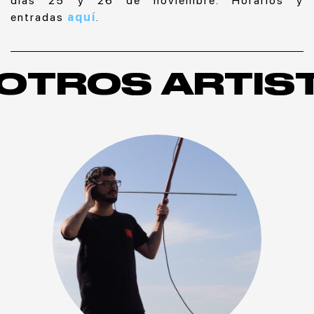
días 25 y 26 de noviembre. Horarios y
entradas
aquí
.
OTROS ARTIS