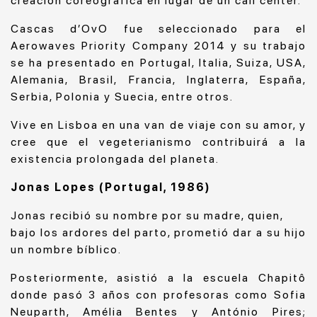
creación coreográfica en lugar de un call center.
Cascas d’OvO fue seleccionado para el
Aerowaves Priority Company 2014 y su trabajo
se ha presentado en Portugal, Italia, Suiza, USA,
Alemania, Brasil, Francia, Inglaterra, España,
Serbia, Polonia y Suecia, entre otros.
Vive en Lisboa en una van de viaje con su amor, y
cree que el vegeterianismo contribuirá a la
existencia prolongada del planeta.
Jonas Lopes (Portugal, 1986)
Jonas recibió su nombre por su madre, quien,
bajo los ardores del parto, prometió dar a su hijo
un nombre bíblico.
Posteriormente, asistió a la escuela Chapitô
donde pasó 3 años con profesoras como Sofia
Neuparth, Amélia Bentes y António Pires;