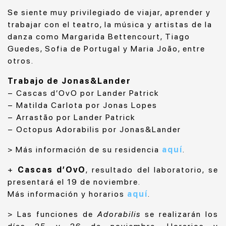
Se siente muy privilegiado de viajar, aprender y
trabajar con el teatro, la música y artistas de la
danza como Margarida Bettencourt, Tiago
Guedes, Sofia de Portugal y Maria João, entre
otros.
Trabajo de Jonas&Lander
– Cascas d’OvO por Lander Patrick
– Matilda Carlota por Jonas Lopes
– Arrastão por Lander Patrick
– Octopus Adorabilis por Jonas&Lander
> Más información de su residencia
aquí
.
+
Cascas d’OvO
, resultado del laboratorio, se
presentará el 19 de noviembre.
Más información y horarios
aquí
.
> Las funciones de
Adorabilis
se realizarán los