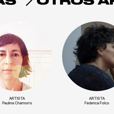
AS
OTROS A
ARTISTA
ARTISTA
Paulina Chamorro
Federica Folco