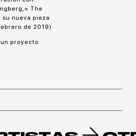
angberg,» The
y su nueva pieza
ebrero de 2019)
 un proyecto
.