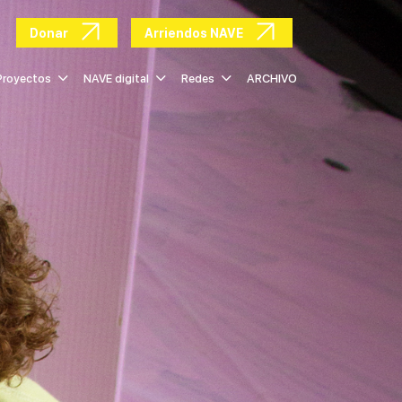
Donar
Arriendos NAVE
Proyectos
NAVE digital
Redes
ARCHIVO