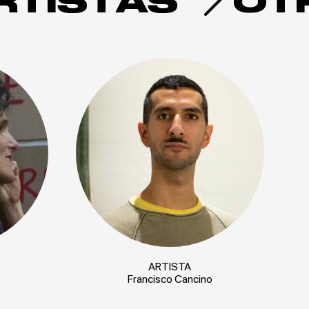
RTISTAS
OT
ARTISTA
Francisco Cancino