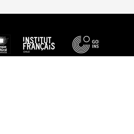
UENOS EN REDES
SOCIALES