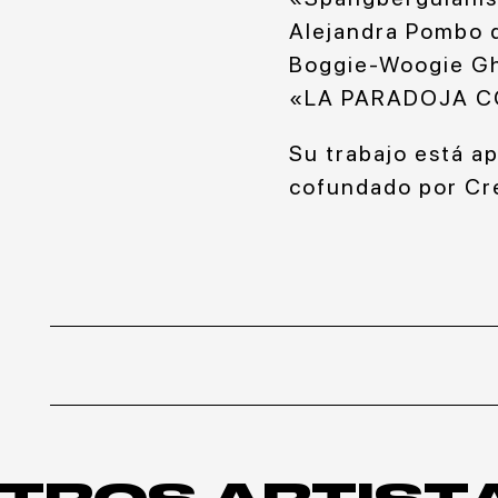
Alejandra Pombo 
Boggie-Woogie Gho
«LA PARADOJA CO
Su trabajo está a
cofundado por Cre