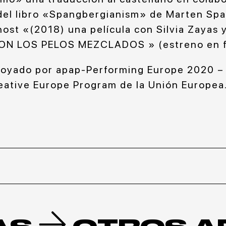
del libro «Spangbergianism» de Marten Sp
st «(2018) una película con Silvia Zayas 
N LOS PELOS MEZCLADOS » (estreno en f
poyado por apap-Performing Europe 2020 –
ative Europe Program de la Unión Europea