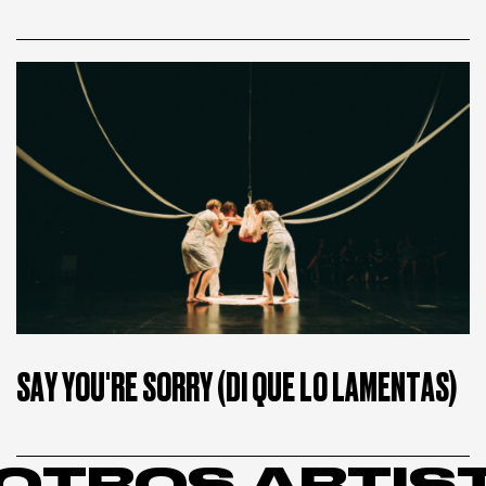
SAY YOU'RE SORRY (DI QUE LO LAMENTAS)
OTROS ARTIS