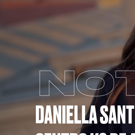
NOT
DANIELLA SANT