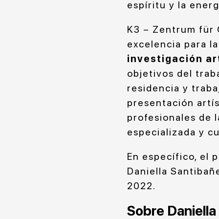
espíritu y la energ
K3 – Zentrum für 
excelencia para l
investigación ar
objetivos del trab
residencia y traba
presentación artí
profesionales de l
especializada y cu
En específico, el
Daniella Santibañe
2022.
Sobre Daniell