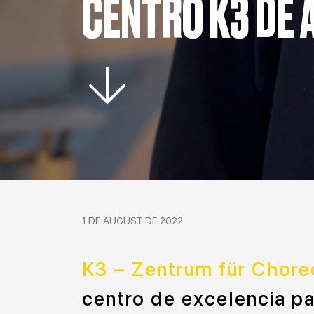
CENTRO K3 DE 
1 DE AUGUST DE 2022
K3 – Zentrum für Chore
centro de excelencia pa