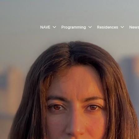
NAVE
Programming
Residences
New