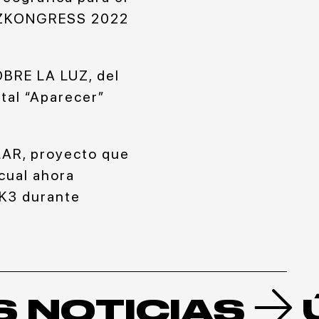
ANZKONGRESS 2022
OBRE LA LUZ, del
ntal “Aparecer”
AR, proyecto que
cual ahora
 K3 durante
S NOTICIAS