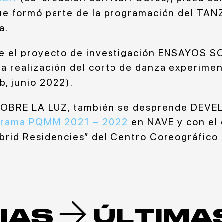
que formó parte de la programación del T
a.
e el proyecto de investigación ENSAYOS S
la realización del corto de danza experime
b, junio 2022).
BRE LA LUZ, también se desprende DEVEL
grama PQMM 2021 – 2022
en NAVE y con el 
ybrid Residencies” del Centro Coreográfico
IAS
ÚLTIMA