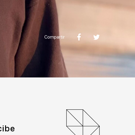
Compartir
cibe