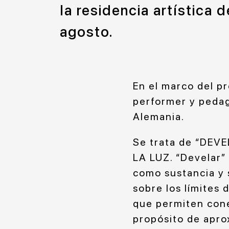
la residencia artística 
agosto.
En el marco del p
performer y pedag
Alemania.
Se trata de “DEV
LA LUZ. “Develar”
como sustancia y 
sobre los límites 
que permiten conec
propósito de apro