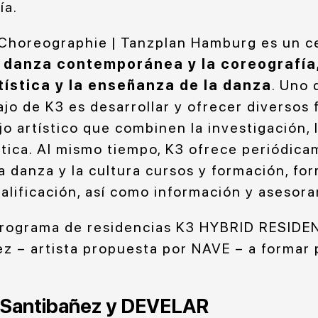
ía.
Choreographie | Tanzplan Hamburg es un c
a
danza contemporánea y la coreografía,
tística y la enseñanza de la danza
. Uno 
ajo de K3 es desarrollar y ofrecer diversos
jo artístico que combinen la investigación, 
stica. Al mismo tiempo, K3 ofrece periódica
a danza y la cultura cursos y formación, fo
alificación, así como información y asesor
 programa de residencias K3 HYBRID RESIDE
z – artista propuesta por NAVE – a formar 
a Santibañez y DEVELAR