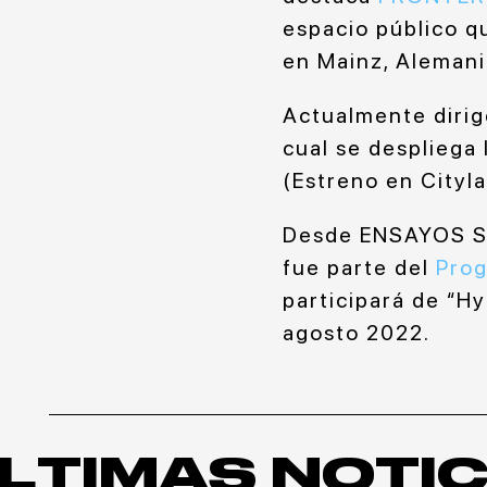
espacio público 
en Mainz, Alemani
Actualmente dirig
cual se despliega 
(Estreno en Cityla
Desde ENSAYOS SO
fue parte del
Pro
participará de “H
agosto 2022.
LTIMAS NOTIC