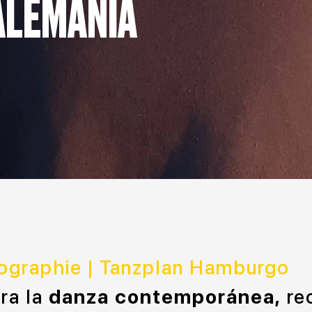
ALEMANIA
ographie | Tanzplan Hamburgo
ra la
danza contemporánea,
re