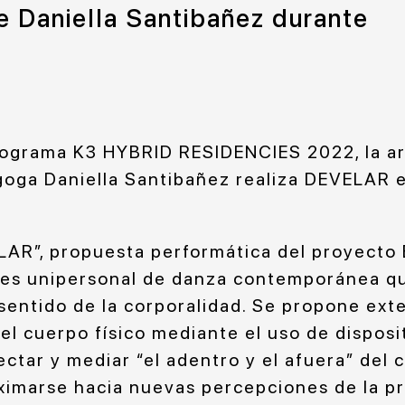
de Daniella Santibañez durante
rograma K3 HYBRID RESIDENCIES 2022, la art
oga Daniella Santibañez realiza DEVELAR 
ELAR”, propuesta performática del proyec
 es unipersonal de danza contemporánea que
sentido de la corporalidad. Se propone ext
del cuerpo físico mediante el uso de disposi
tar y mediar “el adentro y el afuera” del c
ximarse hacia nuevas percepciones de la pr