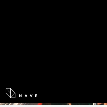
PROGR
DANZOTEA: BOMBA SOLAR
ENTRADAS AQUÍ
Compartir